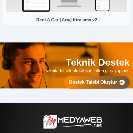
Rent A Car | Araç Kiralama v2
Teknik Destek
Teknik destek almak için lütfen giriş yapınız.
Destek Talebi Oluştur