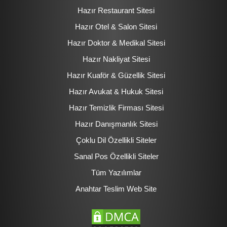
Hazır Restaurant Sitesi
Hazır Otel & Salon Sitesi
Hazır Doktor & Medikal Sitesi
Hazır Nakliyat Sitesi
Hazır Kuaför & Güzellik Sitesi
Hazır Avukat & Hukuk Sitesi
Hazır Temizlik Firması Sitesi
Hazır Danışmanlık Sitesi
Çoklu Dil Özellikli Siteler
Sanal Pos Özellikli Siteler
Tüm Yazılımlar
Anahtar Teslim Web Site