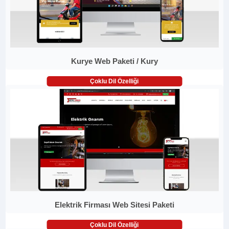
Kurye Web Paketi / Kury
Çoklu Dil Özelliği
Elektrik Firması Web Sitesi Paketi
Çoklu Dil Özelliği