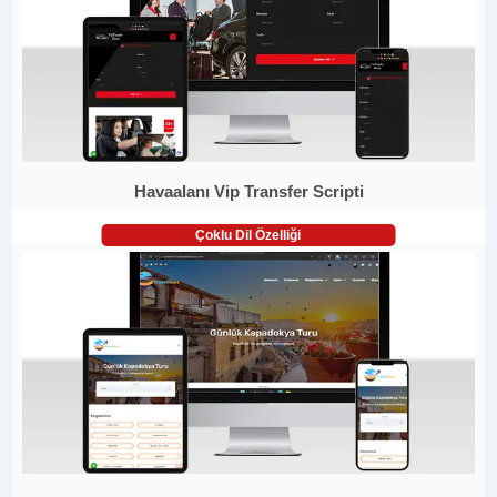
Havaalanı Vip Transfer Scripti
Çoklu Dil Özelliği