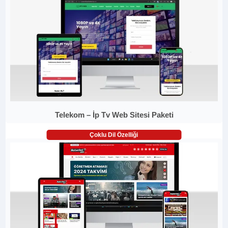
Telekom – İp Tv Web Sitesi Paketi
Çoklu Dil Özelliği