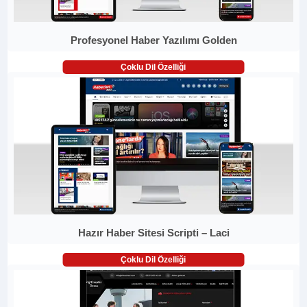
Profesyonel Haber Yazılımı Golden
Çoklu Dil Özelliği
Hazır Haber Sitesi Scripti – Laci
Çoklu Dil Özelliği