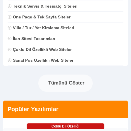
Teknik Servis & Tesisatçı Siteleri
One Page & Tek Sayfa Siteler
Villa / Tur / Yat Kiralama Siteleri
İlan Sitesi Tasarımları
Çoklu Dil Özellikli Web Siteler
Sanal Pos Özellikli Web Siteler
Tümünü Göster
Popüler Yazılımlar
Çoklu Dil Özelliği