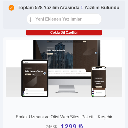
Toplam 528 Yazılım Arasında
1
Yazılım Bulundu
Çoklu Dil Özelliği
Emlak Uzmanı ve Ofisi Web Sitesi Paketi – Kırşehir
1299 ₺
2468₺