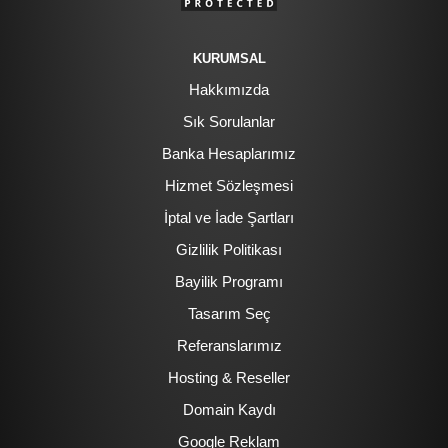
KURUMSAL
Hakkımızda
Sık Sorulanlar
Banka Hesaplarımız
Hizmet Sözleşmesi
İptal ve İade Şartları
Gizlilik Politikası
Bayilik Programı
Tasarım Seç
Referanslarımız
Hosting & Reseller
Domain Kaydı
Google Reklam