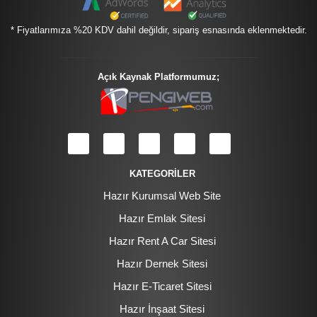
* Fiyatlarımıza %20 KDV dahil değildir, sipariş esnasında eklenmektedir.
Açık Kaynak Platformumuz;
KATEGORİLER
Hazır Kurumsal Web Site
Hazır Emlak Sitesi
Hazır Rent A Car Sitesi
Hazır Dernek Sitesi
Hazır E-Ticaret Sitesi
Hazır İnşaat Sitesi